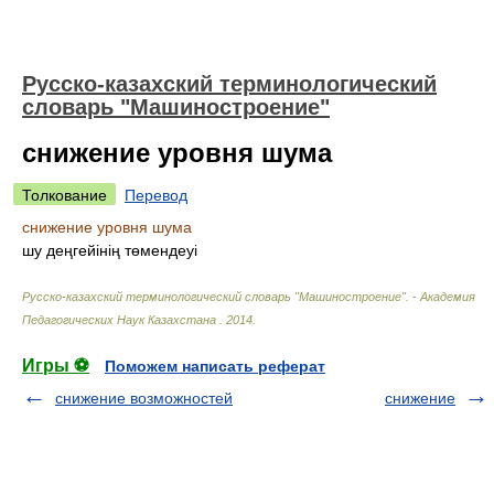
Русско-казахский терминологический
словарь "Машиностроение"
снижение уровня шума
Толкование
Перевод
снижение уровня шума
шу деңгейінің төмендеуі
Русско-казахский терминологический словарь "Машиностроение". - Академия
Педагогических Наук Казахстана
.
2014
.
Игры ⚽
Поможем написать реферат
снижение возможностей
снижение