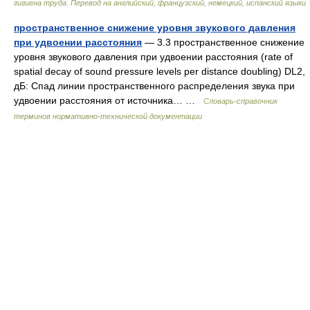
гигиена труда. Перевод на английский, французский, немецкий, испанский языки
пространственное снижение уровня звукового давления
при удвоении расстояния
— 3.3 пространственное снижение
уровня звукового давления при удвоении расстояния (rate of
spatial decay of sound pressure levels per distance doubling) DL2,
дБ: Спад линии пространственного распределения звука при
удвоении расстояния от источника… …
Словарь-справочник
терминов нормативно-технической документации