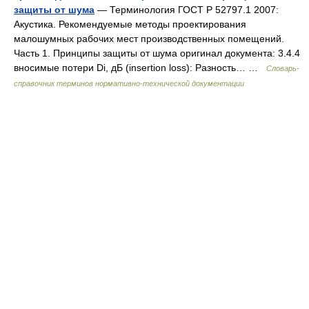
защиты от шума
— Терминология ГОСТ Р 52797.1 2007:
Акустика. Рекомендуемые методы проектирования
малошумных рабочих мест производственных помещений.
Часть 1. Принципы защиты от шума оригинал документа: 3.4.4
вносимые потери Di, дБ (insertion loss): Разность… …
Словарь-
справочник терминов нормативно-технической документации