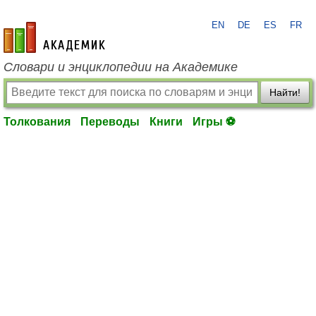
EN
DE
ES
FR
academic.ru
Словари и энциклопедии на Академике
Найти!
Толкования
Переводы
Книги
Игры ⚽