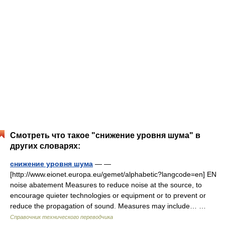
Смотреть что такое "снижение уровня шума" в
других словарях:
снижение уровня шума
— —
[http://www.eionet.europa.eu/gemet/alphabetic?langcode=en] EN
noise abatement Measures to reduce noise at the source, to
encourage quieter technologies or equipment or to prevent or
reduce the propagation of sound. Measures may include… …
Справочник технического переводчика