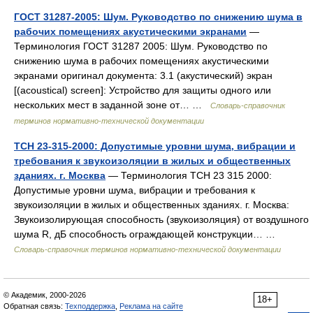
ГОСТ 31287-2005: Шум. Руководство по снижению шума в
рабочих помещениях акустическими экранами
—
Терминология ГОСТ 31287 2005: Шум. Руководство по
снижению шума в рабочих помещениях акустическими
экранами оригинал документа: 3.1 (акустический) экран
[(acoustical) screen]: Устройство для защиты одного или
нескольких мест в заданной зоне от… …
Словарь-справочник
терминов нормативно-технической документации
ТСН 23-315-2000: Допустимые уровни шума, вибрации и
требования к звукоизоляции в жилых и общественных
зданиях. г. Москва
— Терминология ТСН 23 315 2000:
Допустимые уровни шума, вибрации и требования к
звукоизоляции в жилых и общественных зданиях. г. Москва:
Звукоизолирующая способность (звукоизоляция) от воздушного
шума R, дБ способность ограждающей конструкции… …
Словарь-справочник терминов нормативно-технической документации
© Академик, 2000-2026
18+
Обратная связь:
Техподдержка
,
Реклама на сайте